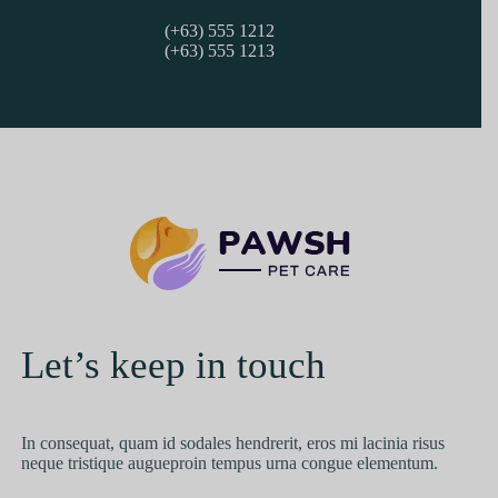
(+63) 555 1212
(+63) 555 1213
Let’s keep in touch
In consequat, quam id sodales hendrerit, eros mi lacinia risus
neque tristique augueproin tempus urna congue elementum.