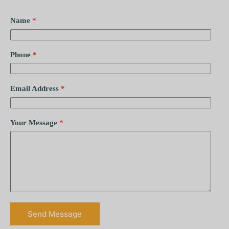
Name
*
Phone
*
Email Address
*
Your Message
*
Send Message