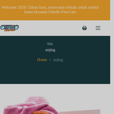
Welcome 2026! Tahun baru, perawatan terbaik untuk anabul
kamu bersama Othello PawCare
TAG
anjing
Home
anjing